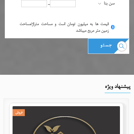
سن بنا
-
قیمت ها به میلیون تومان است و مساحت متراژ/مساحت
i
زمین متر مربع میباشد
جستو
پیشنهاد ویژه
فروش