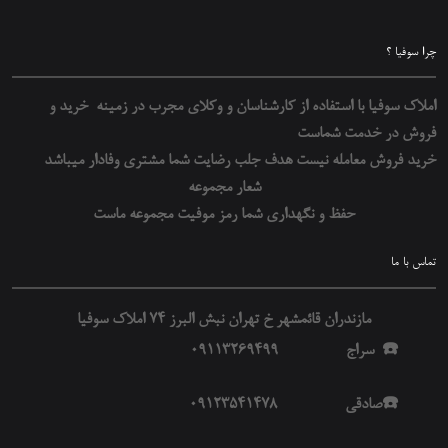
چرا سوفیا ؟
املاک سوفیا با استفاده از کارشناسان و وکلای مجرب در زمینه خرید و
فروش در خدمت شماست
خرید فروش معامله نیست هدف جلب رضایت شما مشتری وفادار میباشد
شعار مجموعه
حفظ و نگهداری شما رمز موفیت مجموعه ماست
تماس با ما
مازندران قائمشهر خ تهران نبش البرز 74 املاک سوفیا
☎️ سراج 09113269499
☎️صادقی 09123541478