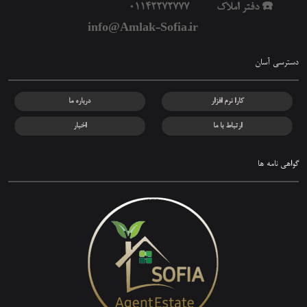
☎️ دفتر املاک 01142272777
info@Amlak-Sofia.ir
دسترسی آسان
کارا نرم افزار
درباره ما
ارتباط با ما
اخبار
گواهی‌ نامه ها