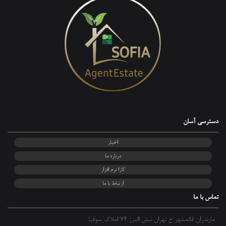
دسترسی آسان
اخبار
درباره ما
کارا نرم افزار
ارتباط با ما
تماس با ما
مازندران قائمشهر خ تهران نبش البرز 74 املاک سوفیا