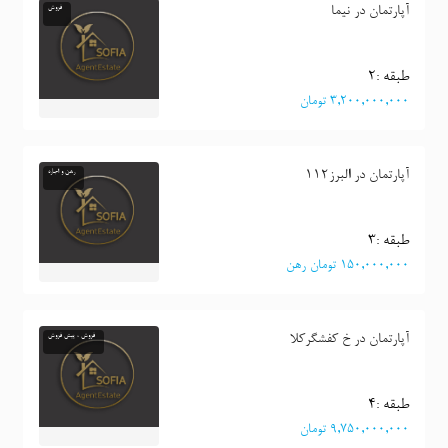
آپارتمان در نیما
فروش
طبقه :٢
٣,٢٠٠,٠٠٠,٠٠٠ تومان
آپارتمان در البرز112
رهن و اجاره
طبقه :٣
١٥٠,٠٠٠,٠٠٠ تومان رهن
آپارتمان در خ کفشگرکلا
فروش ، پیش فروش
طبقه :٤
٩,٧٥٠,٠٠٠,٠٠٠ تومان