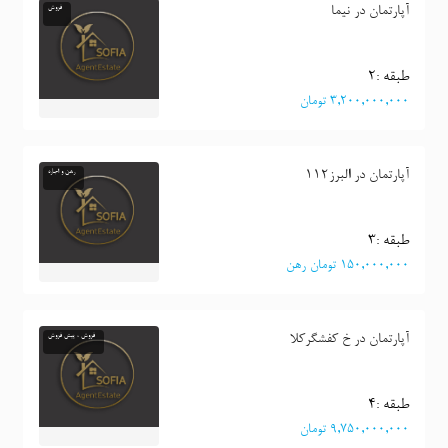
آپارتمان در نیما
فروش
طبقه :٢
٣,٢٠٠,٠٠٠,٠٠٠ تومان
آپارتمان در البرز112
رهن و اجاره
طبقه :٣
١٥٠,٠٠٠,٠٠٠ تومان رهن
آپارتمان در خ کفشگرکلا
فروش ، پیش فروش
طبقه :٤
٩,٧٥٠,٠٠٠,٠٠٠ تومان