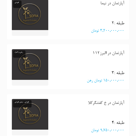
آپارتمان در نیما
فروش
طبقه :٢
٣,٢٠٠,٠٠٠,٠٠٠ تومان
آپارتمان در البرز112
رهن و اجاره
طبقه :٣
١٥٠,٠٠٠,٠٠٠ تومان رهن
آپارتمان در خ کفشگرکلا
فروش ، پیش فروش
طبقه :٤
٩,٧٥٠,٠٠٠,٠٠٠ تومان