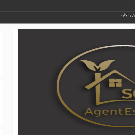
 و اجاره